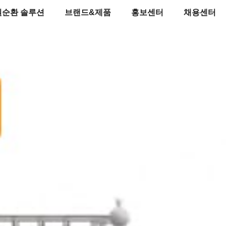
원순환 솔루션
브랜드&제품
홍보센터
채용센터