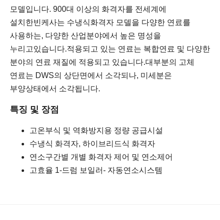
모델입니다. 900대 이상의 화격자를 전세계에
설치한
빈케사는 수냉식화격자 모델을 다양한 연료를
사용하는, 다양한 산업분야에서 높은 명성을
누리고
있습니다.적용되고 있는 연료는 복합연료 및 다양한
분야의 연료 재질에 적용되고 있습니다.
대부분의 고체
연료는 DWS의 상단면에서 소각되나, 미세분은
부양상태에서 소각됩니다.
특징 및 장점
고온부식 및 역화방지용 정량 공급시설
수냉식 화격자, 하이브리드식 화격자
연소구간별 개별 화격자 제어 및 연소제어
고효율 1-드럼 보일러- 자동연소시스템