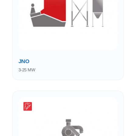
JNO
3-25 MW