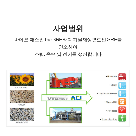
사업범위
바이오 매스인 bio SRF와 폐기물재생연료인 SRF를
연소하여
스팀, 온수 및 전기를 생산합니다