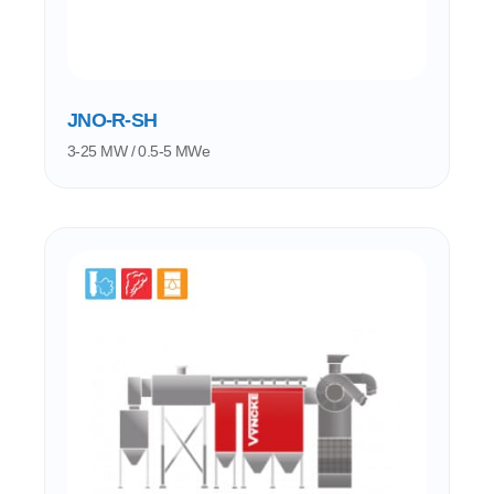
JNO-R-SH
3-25 MW / 0.5-5 MWe