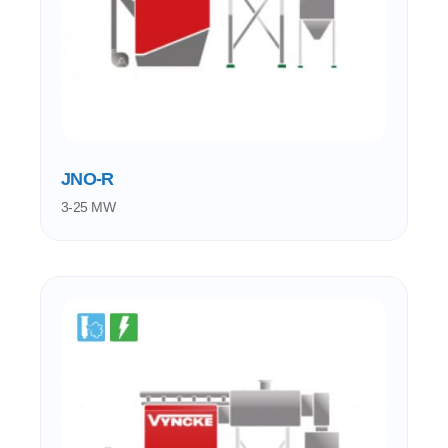
JNO-R
3-25 MW