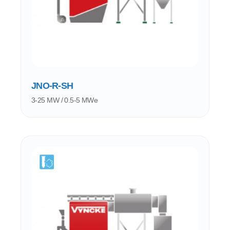
JNO-R-SH
3-25 MW / 0.5-5 MWe