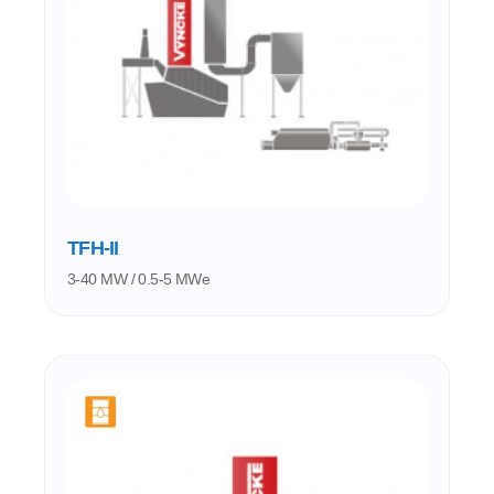
TFH-II
3-40 MW / 0.5-5 MWe