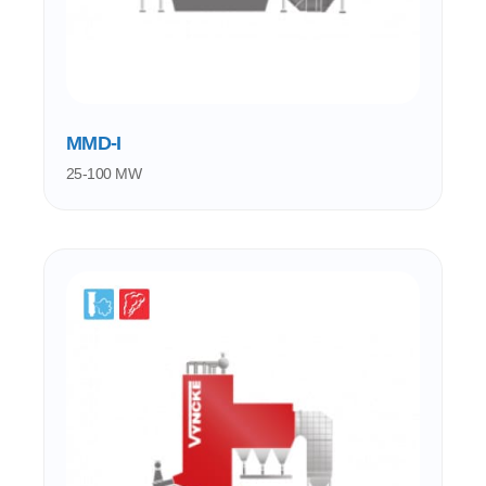
MMD-I
25-100 MW