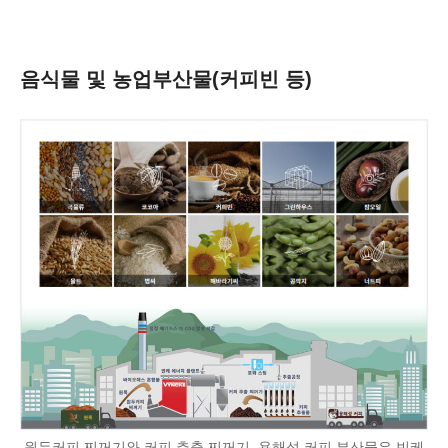
음식물 및 농업부산물(커피빈 등)
원두커피 찌꺼기와 커피 추출 찌꺼기, 용해성 커피 부산물은 빈케