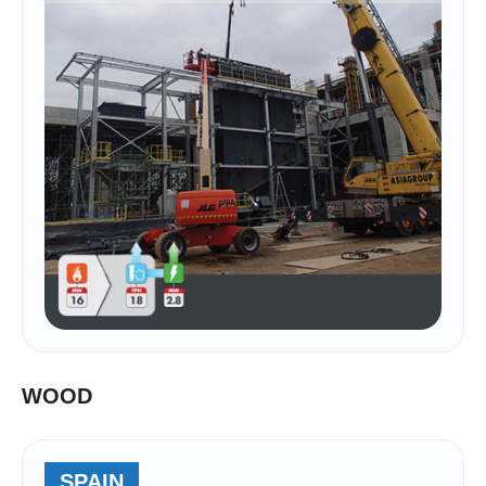
WOOD
SPAIN