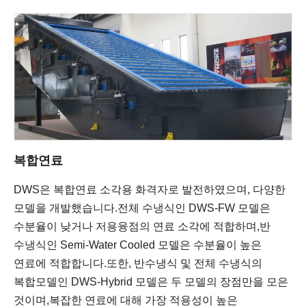
복합연료
DWS은 복합연료 소각용 화격자로 발전하였으며, 다양한
모델을 개발했습니다.
전체 수냉식인 DWS-FW 모델은
수분율이 낮거나 저용융점의 연료 소각에 적합하며,
반
수냉식인 Semi-Water Cooled 모델은 수분율이 높은
연료에 적합합니다.
또한, 반수냉식 및 전체 수냉식의
복합모델인 DWS-Hybrid 모델은 두 모델의 장점만을 모은
것이며,
복잡한 연료에 대해 가장 적용성이 높은