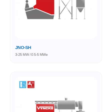
JNO-SH
3-25 MW / 0.5-5 MWe