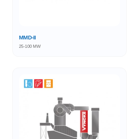
MMD-II
25-100 MW