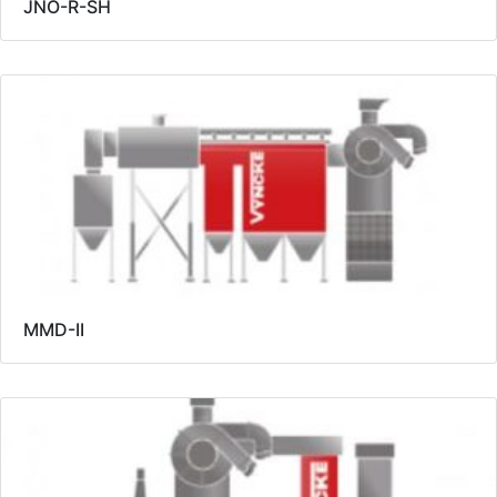
JNO-R-SH
MMD-II