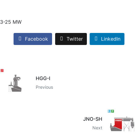
3-25 MW
Facebook
Twitter
LinkedIn
HGG-I
Previous
JNO-SH
Next