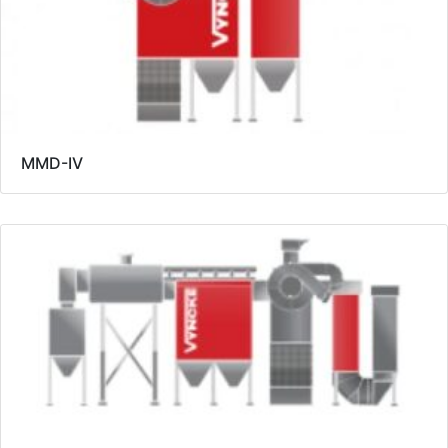
MMD-IV