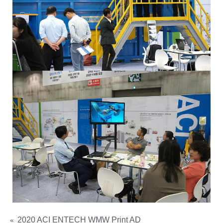
2020 ACI ENTECH WMW Print AD
«