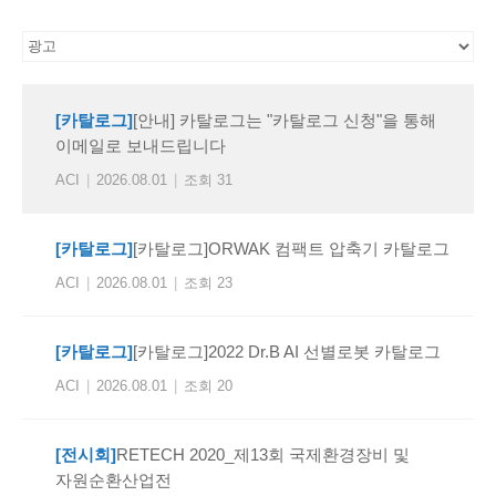
[카탈로그]
[안내] 카탈로그는 "카탈로그 신청"을 통해
이메일로 보내드립니다
ACI
|
2026.08.01
|
조회 31
[카탈로그]
[카탈로그]ORWAK 컴팩트 압축기 카탈로그
ACI
|
2026.08.01
|
조회 23
[카탈로그]
[카탈로그]2022 Dr.B AI 선별로봇 카탈로그
ACI
|
2026.08.01
|
조회 20
[전시회]
RETECH 2020_제13회 국제환경장비 및
자원순환산업전