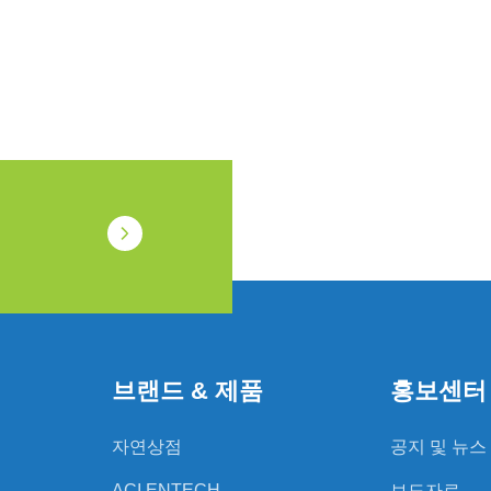
브랜드 & 제품
홍보센터
자연상점
공지 및 뉴스
ACI ENTECH
보도자료