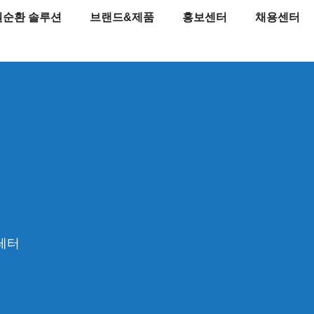
원순환 솔루션
브랜드&제품
홍보센터
채용센터
레터