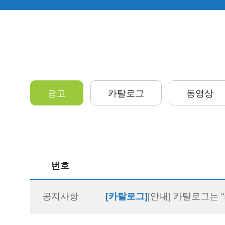
광고
카탈로그
동영상
번호
공지사항
[카탈로그]
[안내] 카탈로그는