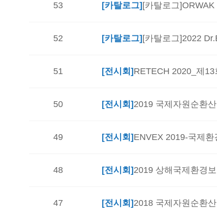
53
[카탈로그]
[카탈로그]ORWA
52
[카탈로그]
[카탈로그]2022 D
51
[전시회]
RETECH 2020_
50
[전시회]
2019 국제자원순환산업전
49
[전시회]
ENVEX 2019-국제
48
[전시회]
2019 상해국제환경보호
47
[전시회]
2018 국제자원순환산업전