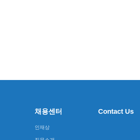
채용센터
Contact Us
인재상
직무소개